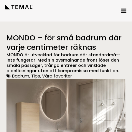
MONDO – för små badrum där
varje centimeter räknas
MONDO är utvecklad för badrum där standardmått
inte fungerar. Med sin avsmalnande front löser den
smala passager, trånga entréer och vinklade
planlösningar utan att kompromissa med funktion.
Badrum
,
Tips
,
Våra favoriter