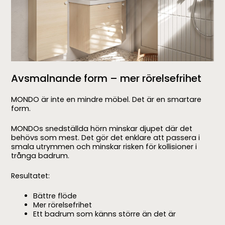
Avsmalnande form – mer rörelsefrihet
MONDO är inte en mindre möbel. Det är en smartare
form.
MONDOs snedställda hörn minskar djupet där det
behövs som mest. Det gör det enklare att passera i
smala utrymmen och minskar risken för kollisioner i
trånga badrum.
Resultatet:
Bättre flöde
Mer rörelsefrihet
Ett badrum som känns större än det är