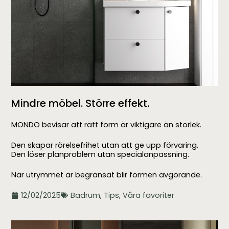
Mindre möbel. Större effekt.
MONDO bevisar att rätt form är viktigare än storlek.
Den skapar rörelsefrihet utan att ge upp förvaring.
Den löser planproblem utan specialanpassning.
När utrymmet är begränsat blir formen avgörande.
12/02/2025
Badrum
,
Tips
,
Våra favoriter