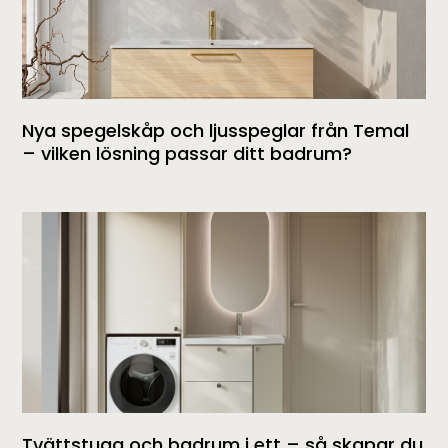
Nya spegelskåp och ljusspeglar från Temal
– vilken lösning passar ditt badrum?
Tvättstuga och badrum i ett – så skapar du