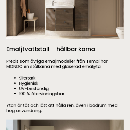
Emaljtvättställ – hållbar kärna
Precis som övriga emaljmodeller från Temal har
MONDO en stålkärna med glaserad emaljyta.
Slitstark
Hygienisk
UV-beständig
100 % återvinningsbar
Ytan är tät och lätt att hålla ren, även i badrum med
hög användning.