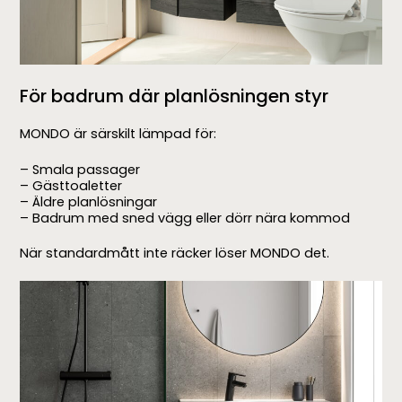
För badrum där planlösningen styr
MONDO är särskilt lämpad för:
– Smala passager
– Gästtoaletter
– Äldre planlösningar
– Badrum med sned vägg eller dörr nära kommod
När standardmått inte räcker löser MONDO det.