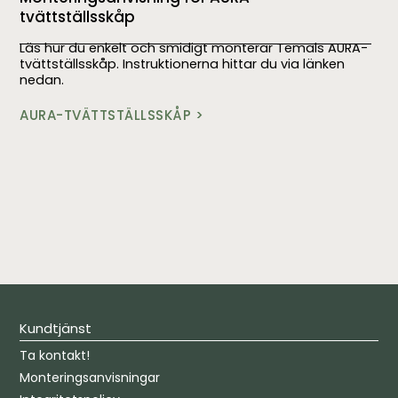
tvättställsskåp
Läs hur du enkelt och smidigt monterar Temals AURA-
tvättställsskåp. Instruktionerna hittar du via länken
nedan.
AURA-TVÄTTSTÄLLSSKÅP >
Kundtjänst
Ta kontakt!
Monteringsanvisningar