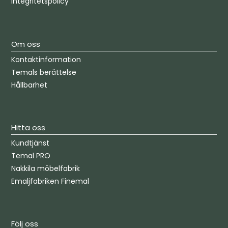
Integritetspolicy
Om oss
Kontaktinformation
Temals berättelse
Hållbarhet
Hitta oss
Kundtjänst
Temal PRO
Nakkila möbelfabrik
Emaljfabriken Finemal
Följ oss