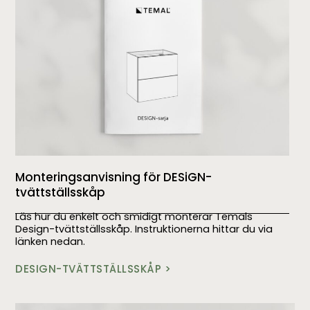
Monteringsanvisning för DESiGN-
tvättställsskåp
Läs hur du enkelt och smidigt monterar Temals
Design-tvättställsskåp. Instruktionerna hittar du via
länken nedan.
DESIGN-TVÄTTSTÄLLSSKÅP >