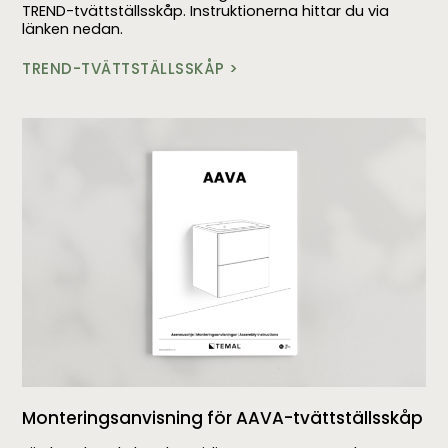
TREND-tvättställsskåp. Instruktionerna hittar du via
länken nedan.
TREND-TVÄTTSTÄLLSSKÅP >
Monteringsanvisning för AAVA-tvättställsskåp