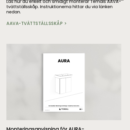
Läs hur du enkelt och smidigt monterar Temals AAVA-
tvättställsskåp. Instruktionerna hittar du via länken
nedan.
AAVA-TVÄTTSTÄLLSSKÅP >
Monteringsanvisning för AURA-