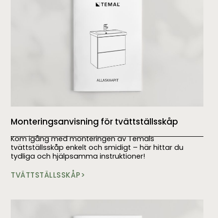
Monteringsanvisning för tvättställsskåp
Kom igång med monteringen av Temals
tvättställsskåp enkelt och smidigt – här hittar du
tydliga och hjälpsamma instruktioner!
TVÄTTSTÄLLSSKÅP>