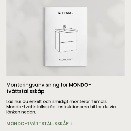
Monteringsanvisning för MONDO-
tvättställsskåp
Läs hur du enkelt och smidigt monterar Temals
Mondo-tvättställsskåp. Instruktionerna hittar du via
länken nedan.
MONDO-TVÄTTSTÄLLSSKÅP >