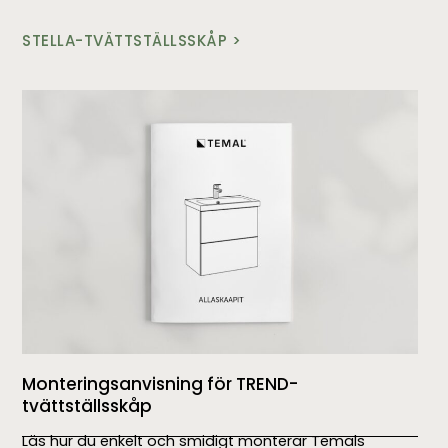
STELLA-TVÄTTSTÄLLSSKÅP >
Monteringsanvisning för TREND-
tvättställsskåp
Läs hur du enkelt och smidigt monterar Temals